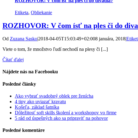
ROZHOVOR: V čom ísť na ples či do divadla?
Etiketa
,
Obliekanie
ROZHOVOR: V čom ísť na ples či do diva
Od
Zuzana Sasko
|
2018-04-05T15:03:49+02:00
8 januára, 2018
|
Etiket
Viete o tom, že množstvo ľudí nechodí na plesy či [...]
Čítať ďalej
Nájdete nás na Facebooku
Posledné články
Ako vybrať svadobný oblek pre ženícha
4 tipy ako uviazať kravatu
Košeľa, základ šatníka
Dôležitosť soft skills školení a workshopov vo firme
5 rád od úspešných ako sa pripraviť na pohovor
Posledné komentáre