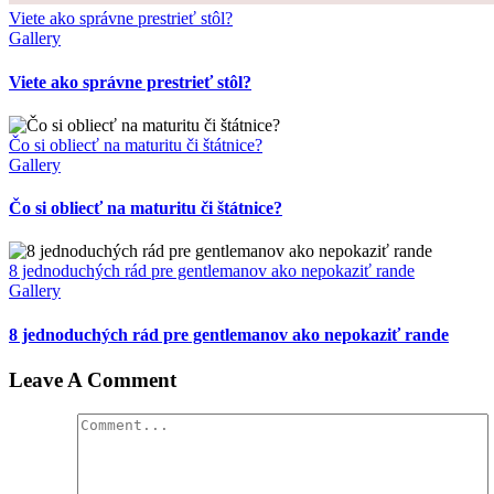
Viete ako správne prestrieť stôl?
Gallery
Viete ako správne prestrieť stôl?
Čo si obliecť na maturitu či štátnice?
Gallery
Čo si obliecť na maturitu či štátnice?
8 jednoduchých rád pre gentlemanov ako nepokaziť rande
Gallery
8 jednoduchých rád pre gentlemanov ako nepokaziť rande
Leave A Comment