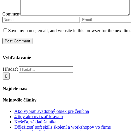
Comment
Save my name, email, and website in this browser for the next tim
Vyhľadávanie
Hľadať:
Nájdete nás:
Najnovšie články
Ako vybrať svadobný oblek pre ženícha
4 tipy ako uviazať kravatu
Košeľa, základ šatníka
Dôležitosť soft skills školení a workshopov vo firme